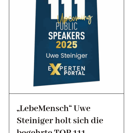
MAGAZIN
KONTAKT
„LebeMensch“ Uwe
Steiniger holt sich die