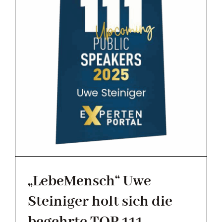
MAGAZIN
KONTAKT
„LebeMensch“ Uwe
Steiniger holt sich die