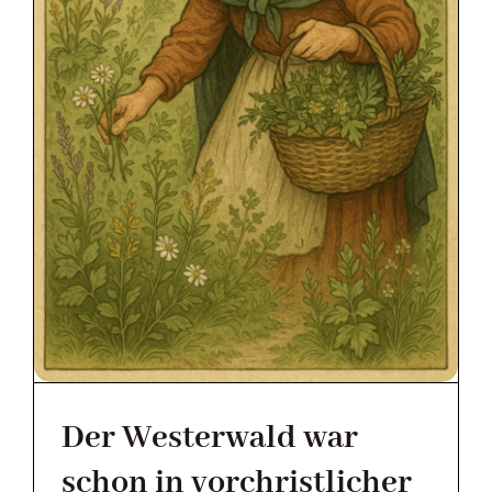
MAGAZIN
KONTAKT
Der Westerwald war
schon in vorchristlicher