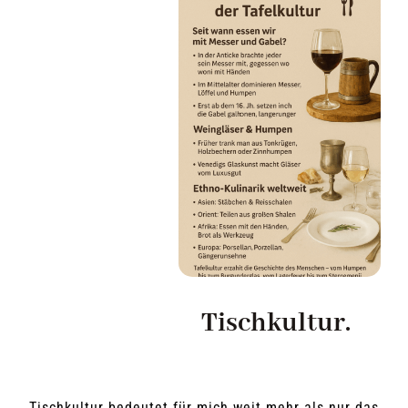
MAGAZIN
KONTAKT
Tischkultur.
Tischkultur bedeutet für mich weit mehr als nur das